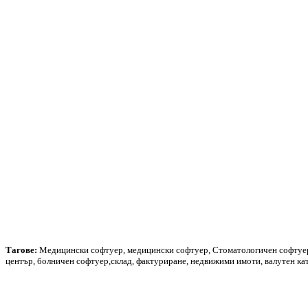
Тагове:
Медицински софтуер, медицински софтуер, Стоматологичен софтуер,
център, болничен софтуер,склад, фактуриране, недвижими имоти, валутен кат