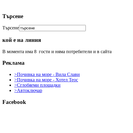
Търсене
Търсене
кой е на линия
В момента има 8 гости и няма потребители и в сайта
Реклама
>Почивка на море - Вила Слави
>Почивка на море - Хотел Теос
>Сглобяеми площадки
>Автоключар
Facebook