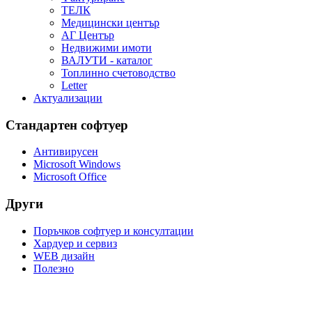
ТЕЛК
Медицински център
АГ Център
Недвижими имоти
ВАЛУТИ - каталог
Топлинно счетоводство
Letter
Актуализации
Стандартен софтуер
Антивирусен
Microsoft Windows
Microsoft Office
Други
Поръчков софтуер и консултации
Хардуер и сервиз
WEB дизайн
Полезно