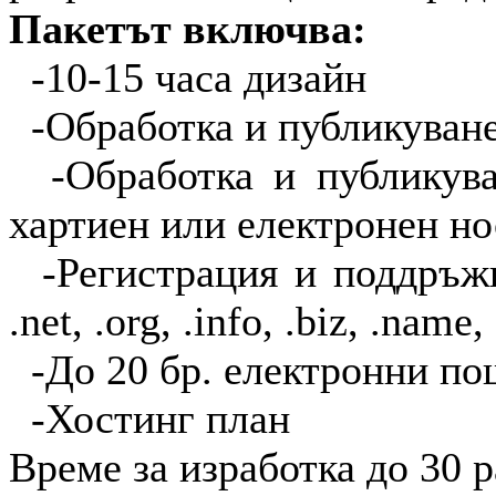
Пакетът включва:
-10-15 часа дизайн
-Обработка и публикуване
-Обработка и публикува
хартиен или електронен н
-Регистрация и поддръжк
.net, .org, .info, .biz, .name,
-До 20 бр. електронни п
-Хостинг план
Време за изработка до 30 