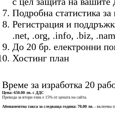
с цел защита на вашите 
Подробна статистика за 
Регистрация и поддръжка
.net, .org, .info, .biz, .na
До 20 бр. електронни п
Хостинг план
Време за изработка 20 раб
Цена: 650.00 лв. с ДДС
Превода за втори език е 15% от цената на сайта.
Абонаментна такса за следваща година: 70.00 лв. -
включва п