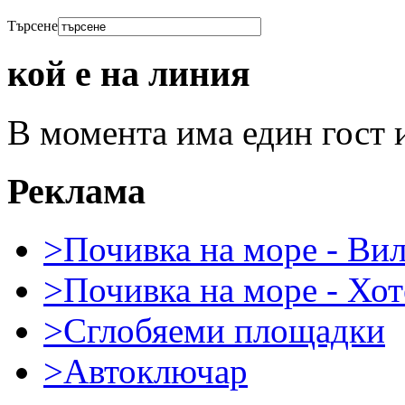
Търсене
кой е на линия
В момента има един гост 
Реклама
>Почивка на море - Ви
>Почивка на море - Хот
>Сглобяеми площадки
>Автоключар