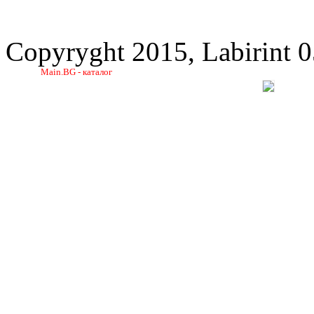
Copyryght 2015, Labirint 
Main.BG - каталог