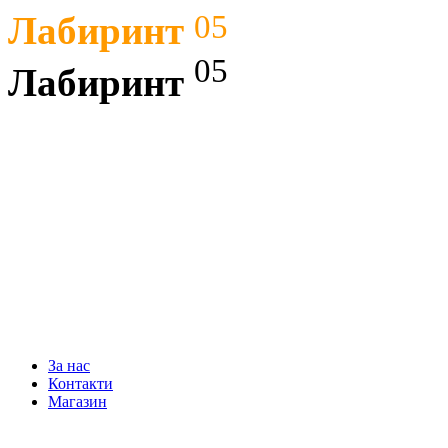
05
Лабиринт
05
Лабиринт
СОФТУЕР
ХАРДУЕР
WEB ДИЗАЙН
КОНСУЛТАЦИ
За нас
Контакти
Магазин